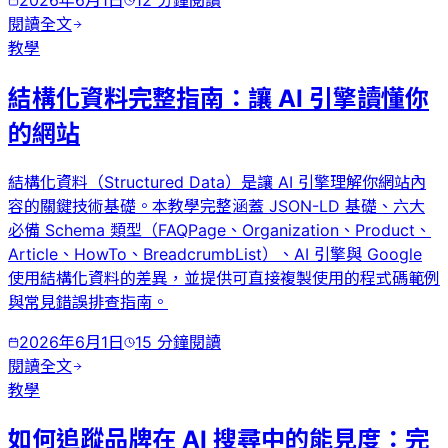
閱讀全文
教學
結構化資料完整指南：讓 AI 引擎讀懂你
的網站
結構化資料（Structured Data）是讓 AI 引擎理解你網站內
容的關鍵技術基礎。本教學完整涵蓋 JSON-LD 基礎、六大
必備 Schema 類型（FAQPage、Organization、Product、
Article、HowTo、BreadcrumbList）、AI 引擎與 Google
使用結構化資料的差異，並提供可直接複製使用的程式碼範例
與常見錯誤排查指南。
2026年6月1日
15
分鐘閱讀
閱讀全文
教學
如何追蹤品牌在 AI 搜尋中的能見度：完