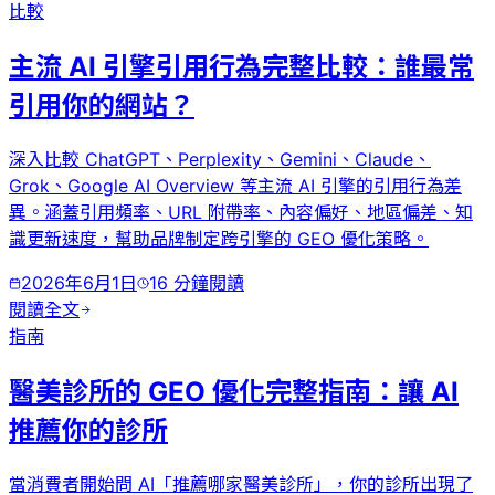
比較
主流 AI 引擎引用行為完整比較：誰最常
引用你的網站？
深入比較 ChatGPT、Perplexity、Gemini、Claude、
Grok、Google AI Overview 等主流 AI 引擎的引用行為差
異。涵蓋引用頻率、URL 附帶率、內容偏好、地區偏差、知
識更新速度，幫助品牌制定跨引擎的 GEO 優化策略。
2026年6月1日
16
分鐘閱讀
閱讀全文
指南
醫美診所的 GEO 優化完整指南：讓 AI
推薦你的診所
當消費者開始問 AI「推薦哪家醫美診所」，你的診所出現了