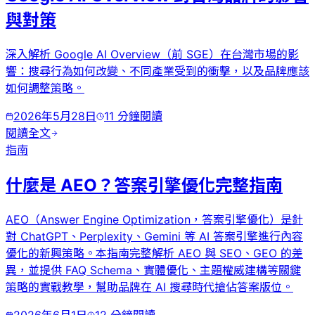
與對策
深入解析 Google AI Overview（前 SGE）在台灣市場的影
響：搜尋行為如何改變、不同產業受到的衝擊，以及品牌應該
如何調整策略。
2026年5月28日
11
分鐘閱讀
閱讀全文
指南
什麼是 AEO？答案引擎優化完整指南
AEO（Answer Engine Optimization，答案引擎優化）是針
對 ChatGPT、Perplexity、Gemini 等 AI 答案引擎進行內容
優化的新興策略。本指南完整解析 AEO 與 SEO、GEO 的差
異，並提供 FAQ Schema、實體優化、主題權威建構等關鍵
策略的實戰教學，幫助品牌在 AI 搜尋時代搶佔答案版位。
2026年6月1日
12
分鐘閱讀