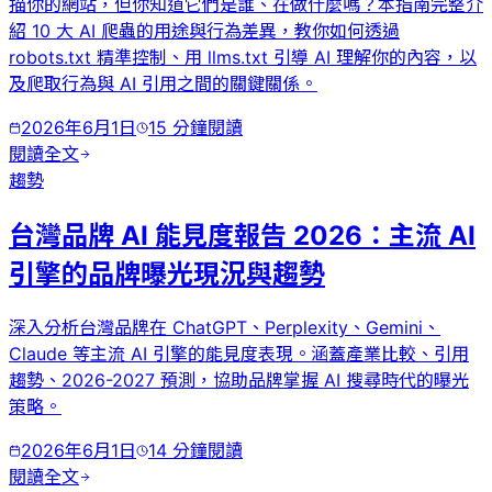
描你的網站，但你知道它們是誰、在做什麼嗎？本指南完整介
紹 10 大 AI 爬蟲的用途與行為差異，教你如何透過
robots.txt 精準控制、用 llms.txt 引導 AI 理解你的內容，以
及爬取行為與 AI 引用之間的關鍵關係。
2026年6月1日
15
分鐘閱讀
閱讀全文
趨勢
台灣品牌 AI 能見度報告 2026：主流 AI
引擎的品牌曝光現況與趨勢
深入分析台灣品牌在 ChatGPT、Perplexity、Gemini、
Claude 等主流 AI 引擎的能見度表現。涵蓋產業比較、引用
趨勢、2026-2027 預測，協助品牌掌握 AI 搜尋時代的曝光
策略。
2026年6月1日
14
分鐘閱讀
閱讀全文