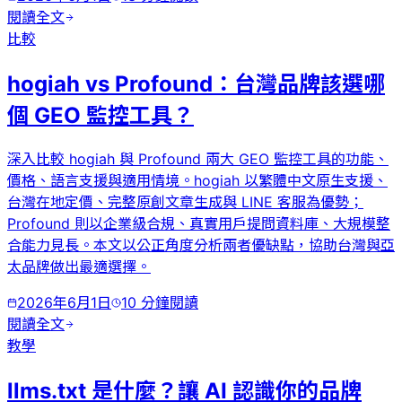
閱讀全文
比較
hogiah vs Profound：台灣品牌該選哪
個 GEO 監控工具？
深入比較 hogiah 與 Profound 兩大 GEO 監控工具的功能、
價格、語言支援與適用情境。hogiah 以繁體中文原生支援、
台灣在地定價、完整原創文章生成與 LINE 客服為優勢；
Profound 則以企業級合規、真實用戶提問資料庫、大規模整
合能力見長。本文以公正角度分析兩者優缺點，協助台灣與亞
太品牌做出最適選擇。
2026年6月1日
10
分鐘閱讀
閱讀全文
教學
llms.txt 是什麼？讓 AI 認識你的品牌