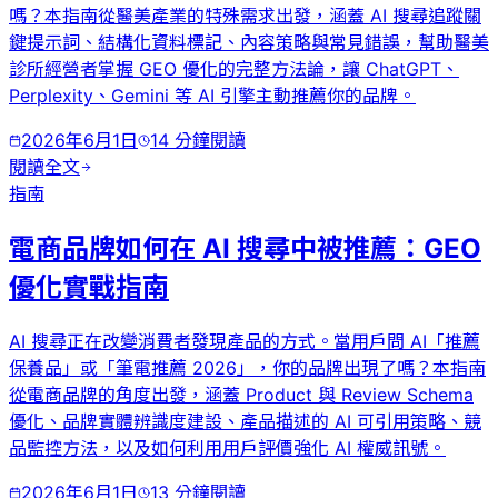
嗎？本指南從醫美產業的特殊需求出發，涵蓋 AI 搜尋追蹤關
鍵提示詞、結構化資料標記、內容策略與常見錯誤，幫助醫美
診所經營者掌握 GEO 優化的完整方法論，讓 ChatGPT、
Perplexity、Gemini 等 AI 引擎主動推薦你的品牌。
2026年6月1日
14
分鐘閱讀
閱讀全文
指南
電商品牌如何在 AI 搜尋中被推薦：GEO
優化實戰指南
AI 搜尋正在改變消費者發現產品的方式。當用戶問 AI「推薦
保養品」或「筆電推薦 2026」，你的品牌出現了嗎？本指南
從電商品牌的角度出發，涵蓋 Product 與 Review Schema
優化、品牌實體辨識度建設、產品描述的 AI 可引用策略、競
品監控方法，以及如何利用用戶評價強化 AI 權威訊號。
2026年6月1日
13
分鐘閱讀