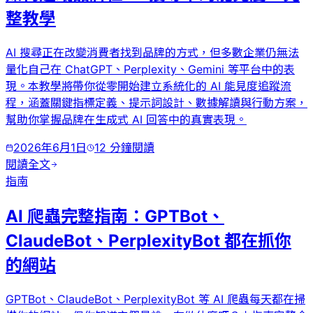
整教學
AI 搜尋正在改變消費者找到品牌的方式，但多數企業仍無法
量化自己在 ChatGPT、Perplexity、Gemini 等平台中的表
現。本教學將帶你從零開始建立系統化的 AI 能見度追蹤流
程，涵蓋關鍵指標定義、提示詞設計、數據解讀與行動方案，
幫助你掌握品牌在生成式 AI 回答中的真實表現。
2026年6月1日
12
分鐘閱讀
閱讀全文
指南
AI 爬蟲完整指南：GPTBot、
ClaudeBot、PerplexityBot 都在抓你
的網站
GPTBot、ClaudeBot、PerplexityBot 等 AI 爬蟲每天都在掃