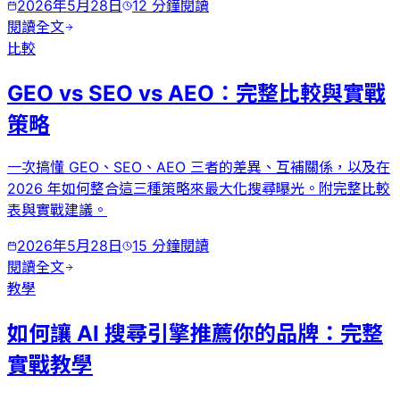
2026年5月28日
12
分鐘閱讀
閱讀全文
比較
GEO vs SEO vs AEO：完整比較與實戰
策略
一次搞懂 GEO、SEO、AEO 三者的差異、互補關係，以及在
2026 年如何整合這三種策略來最大化搜尋曝光。附完整比較
表與實戰建議。
2026年5月28日
15
分鐘閱讀
閱讀全文
教學
如何讓 AI 搜尋引擎推薦你的品牌：完整
實戰教學