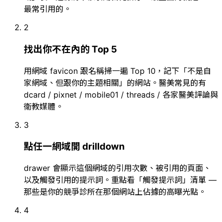
最常引用的。
2
找出你不在內的 Top 5
用網域 favicon 跟名稱掃一遍 Top 10，記下「不是自
家網域、但跟你的主題相關」的網站。醫美常見的有
dcard / pixnet / mobile01 / threads / 各家醫美評論與
衛教媒體。
3
點任一網域開 drilldown
drawer 會顯示這個網域的引用次數、被引用的頁面、
以及觸發引用的提示詞。重點看「觸發提示詞」清單 —
那些是你的競爭診所在那個網站上佔據的高曝光點。
4